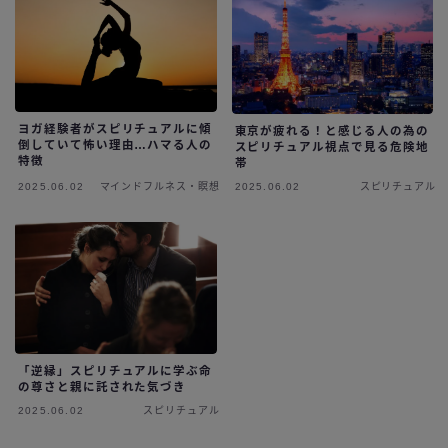
ヨガ経験者がスピリチュアルに傾
東京が疲れる！と感じる人の為の
倒していて怖い理由…ハマる人の
スピリチュアル視点で見る危険地
特徴
帯
2025.06.02
マインドフルネス・瞑想
2025.06.02
スピリチュアル
「逆縁」スピリチュアルに学ぶ命
の尊さと親に託された気づき
2025.06.02
スピリチュアル