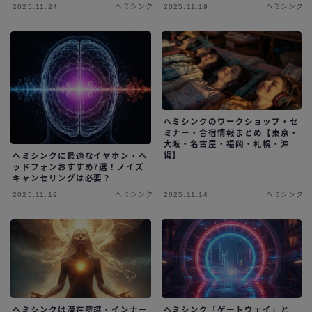
2025.11.24
ヘミシンク
2025.11.19
ヘミシンク
ヘミシンクのワークショップ・セ
ミナー・合宿情報まとめ【東京・
大阪・名古屋・福岡・札幌・沖
縄】
ヘミシンクに最適なイヤホン・ヘ
ッドフォンおすすめ7選！ノイズ
キャンセリングは必要？
2025.11.19
ヘミシンク
2025.11.14
ヘミシンク
ヘミシンクは潜在意識・インナー
ヘミシンク「ゲートウェイ」と