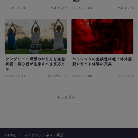
検証
2025.08.24
ヘミシンク
2025.08.24
ヘミシンク
クンダリーニ瞑想のやり方を完全
ヘミシンクの危険性は嘘？体外離
解説｜初心者が注意すべき反応と
脱やガイド体験の真実
は
2025.07.19
クンダリーニ
2025.06.08
ヘミシンク
もっと見る
HOME
マインドフルネス・瞑想
＞