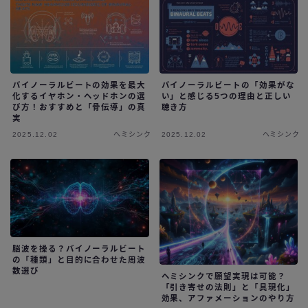
バイノーラルビートの効果を最大
バイノーラルビートの「効果がな
化するイヤホン・ヘッドホンの選
い」と感じる5つの理由と正しい
び方！おすすめと「骨伝導」の真
聴き方
実
2025.12.02
ヘミシンク
2025.12.02
ヘミシンク
脳波を操る？バイノーラルビート
の「種類」と目的に合わせた周波
数選び
ヘミシンクで願望実現は可能？
「引き寄せの法則」と「具現化」
効果、アファメーションのやり方