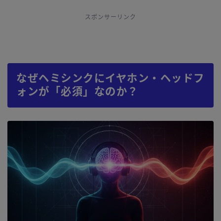
スポンサーリンク
なぜヘミシンクにイヤホン・ヘッドフ
ォンが「必須」なのか？