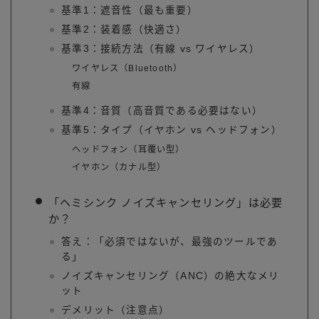
基準1：遮音性（最も重要）
基準2：装着感（快適さ）
基準3：接続方法（有線 vs ワイヤレス）
ワイヤレス（Bluetooth）
有線
基準4：音質（高音質である必要はない）
基準5：タイプ（イヤホン vs ヘッドフォン）
ヘッドフォン（耳覆い型）
イヤホン（カナル型）
「ヘミシンク ノイズキャンセリング」は必要
か？
答え：「必須ではないが、最強のツールであ
る」
ノイズキャンセリング（ANC）の絶大なメリ
ット
デメリット（注意点）