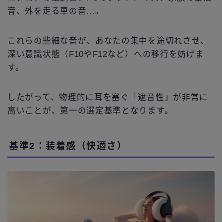
音、外を走る車の音…。
これらの些細な音が、あなたの集中を途切れさせ、
深い意識状態（F10やF12など）への移行を妨げま
す。
したがって、物理的に耳を塞ぐ「遮音性」が非常に
高いことが、第一の選定基準となります。
基準2：装着感（快適さ）