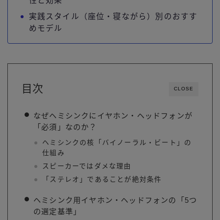
性と効果
実践スタイル（座位・寝ながら）別のおすす
めモデル
目次
CLOSE
なぜヘミシンクにイヤホン・ヘッドフォンが
「必須」なのか？
ヘミシンクの核「バイノーラル・ビート」の
仕組み
スピーカーではダメな理由
「ステレオ」であることが絶対条件
ヘミシンク用イヤホン・ヘッドフォンの「5つ
の選定基準」