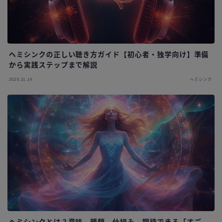
ヘミシンクの正しい聴き方ガイド【初心者・独学向け】準備
から実践ステップまで解説
2025.11.14
ヘミシンク
ヘミシンクとは？意味、種類、仕組み、期待できる「すご