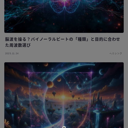
脳波を操る？バイノーラルビートの「種類」と目的に合わせ
た周波数選び
2025.11.24
ヘミシンク