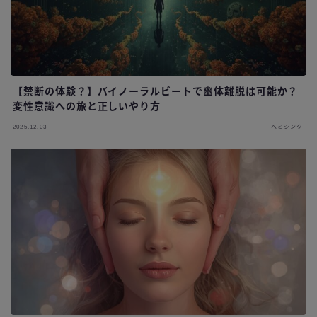
【禁断の体験？】バイノーラルビートで幽体離脱は可能か？
変性意識への旅と正しいやり方
2025.12.03
ヘミシンク