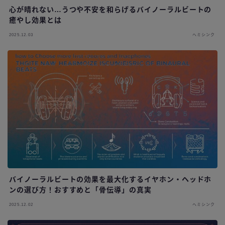
心が晴れない…うつや不安を和らげるバイノーラルビートの
癒やし効果とは
2025.12.03
ヘミシンク
バイノーラルビートの効果を最大化するイヤホン・ヘッドホ
ンの選び方！おすすめと「骨伝導」の真実
2025.12.02
ヘミシンク