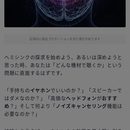
記事内に商品プロモーションを含む場合があります
ヘミシンクの探求を始めよう、あるいは深めようと
思った時、あなたは「どんな機材で聴くか」という
問題に直面するはずです。
「手持ちの
イヤホン
でいいのか？」「スピーカーで
はダメなのか？」「高価な
ヘッドフォン
が
おすす
め
？」そして何より「
ノイズキャンセリング
機能は
必要なのか？」