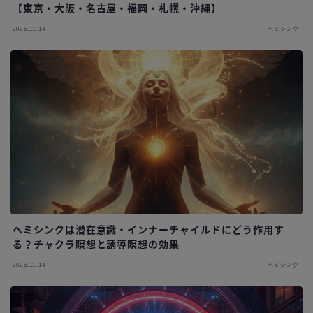
【東京・大阪・名古屋・福岡・札幌・沖縄】
2025.11.14
ヘミシンク
ヘミシンクは潜在意識・インナーチャイルドにどう作用す
る？チャクラ瞑想と誘導瞑想の効果
2025.11.14
ヘミシンク