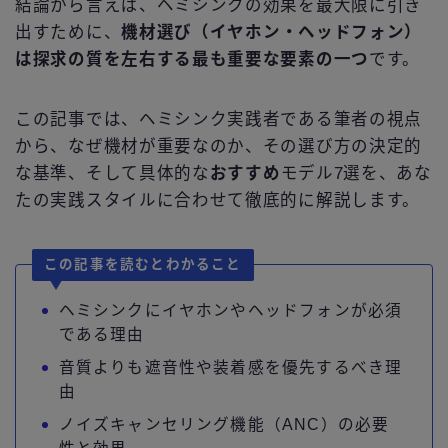
結論から言えば、ヘミシンクの効果を最大限に引き
出すために、
機材選び（イヤホン・ヘッドフォン）
は探求の質を左右する最も重要な要素の一つ
です。
この記事では、ヘミシンク実践者である筆者の視点
から、なぜ機材が重要なのか、その選び方の決定的
な基準、そして具体的な
おすすめ
モデル7選を、あな
たの実践スタイルに合わせて徹底的に解説します。
この記事を読むとわかること
ヘミシンクにイヤホンやヘッドフォンが必須
である理由
音質よりも遮音性や装着感を優先するべき理
由
ノイズキャンセリング機能（ANC）の必要