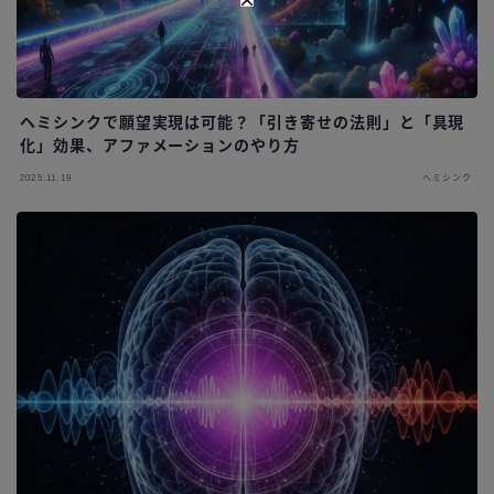
ヘミシンクで願望実現は可能？「引き寄せの法則」と「具現
化」効果、アファメーションのやり方
2025.11.19
ヘミシンク