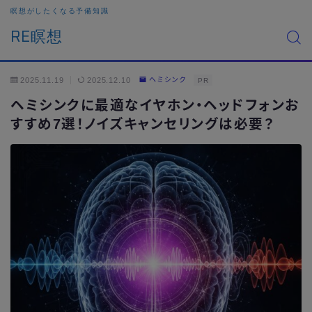
瞑想がしたくなる予備知識
RE瞑想
2025.11.19
2025.12.10
ヘミシンク
PR
ヘミシンクに最適なイヤホン・ヘッドフォンお
すすめ7選！ノイズキャンセリングは必要？