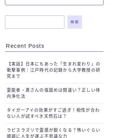
検索
Recent Posts
【実話】日本にもあった「生まれ変わり」の
衝撃事例｜江戸時代の記録から大学教授の研
究まで
霊能者・斎さんの塩舐めは間違い？正しい体
内浄化法
タイガーアイの効果がすご過ぎ！相性が合わ
ない人が試すべき天然石は？
ラピスラズリで霊感が鋭くなる？怖いぐらい
順調に人生が運ぶ不思議な力