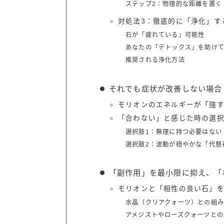
ステップ2：物理的な距離を置く
対処法3：徹底的に「浄化」す
石が「疲れている」可能性
あなたの「デトックス」を助け
推奨される浄化方法
それでも症状が改善しない場合
モリオンのエネルギーが「強
「合わない」と感じた時の選
選択肢1：無理に持つ必要はない
選択肢2：波動が穏やかな「代替
「副作用」を最小限に抑え、「
モリオンと「相性の良い石」
水晶（クリアクォーツ）との組
アメジストやローズクォーツとの