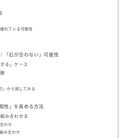
る
て疲れている可能性
｜「石が合わない」可能性
すぎる」ケース
択肢
石」から試してみる
相性」を高める方法
を組み合わせる
み合わせ
組み合わせ