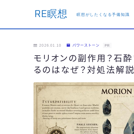
RE瞑想
瞑想がしたくなる予備知識
2026.01.10
パワーストーン
PR
モリオンの副作用？石酔
るのはなぜ？対処法解