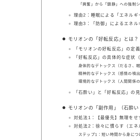
「興奮」から「鎮静」への強制
理由2：睡眠による「エネルギ
理由3：「防御」によるエネル
モリオンの「好転反応」とは？
「モリオンの好転反応」の定
「好転反応」の具体的な症状
身体的なデトックス（だるさ、
精神的なデトックス（感情の噴
環境的なデトックス（人間関係
「石酔い」と「好転反応」の
モリオンの「副作用」（石酔い
対処法1：【最優先】無理をせ
対処法2：徐々に慣らす（エネ
ステップ1：短い時間から身につ