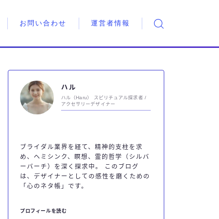
お問い合わせ
運営者情報
ハル
ハル（Haru） スピリチュアル探求者 /
アクセサリーデザイナー
ブライダル業界を経て、精神的支柱を求
め、ヘミシンク、瞑想、霊的哲学（シルバ
ーバーチ）を深く探求中。 このブログ
は、デザイナーとしての感性を磨くための
「心のネタ帳」です。
プロフィールを読む