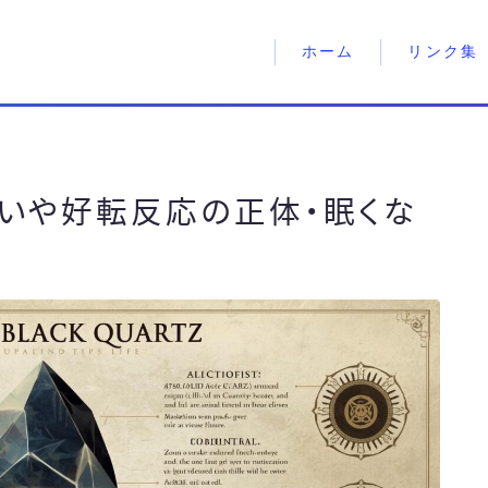
ホーム
リンク集
いや好転反応の正体・眠くな
説