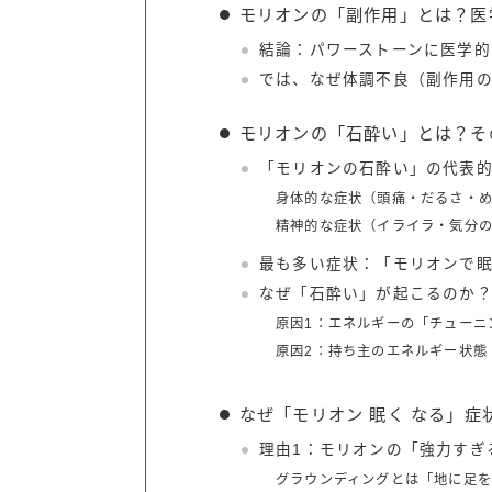
モリオンの「副作用」とは？医
結論：パワーストーンに医学的
では、なぜ体調不良（副作用
モリオンの「石酔い」とは？そ
「モリオンの石酔い」の代表
身体的な症状（頭痛・だるさ・
精神的な症状（イライラ・気分
最も多い症状：「モリオンで
なぜ「石酔い」が起こるのか
原因1：エネルギーの「チューニ
原因2：持ち主のエネルギー状態
なぜ「モリオン 眠く なる」症
理由1：モリオンの「強力すぎ
グラウンディングとは「地に足