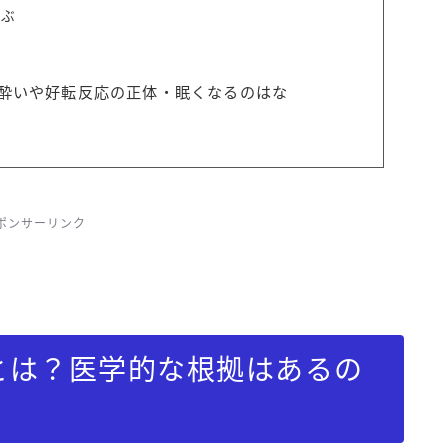
選ぶ
酔いや好転反応の正体・眠くなるのはな
ポンサーリンク
とは？医学的な根拠はあるの