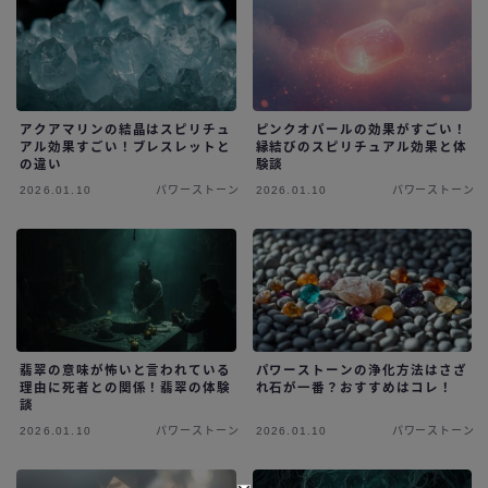
アクアマリンの結晶はスピリチュ
ピンクオパールの効果がすごい！
アル効果すごい！ブレスレットと
縁結びのスピリチュアル効果と体
の違い
験談
2026.01.10
パワーストーン
2026.01.10
パワーストーン
翡翠の意味が怖いと言われている
パワーストーンの浄化方法はさざ
理由に死者との関係！翡翠の体験
れ石が一番？おすすめはコレ！
談
2026.01.10
パワーストーン
2026.01.10
パワーストーン