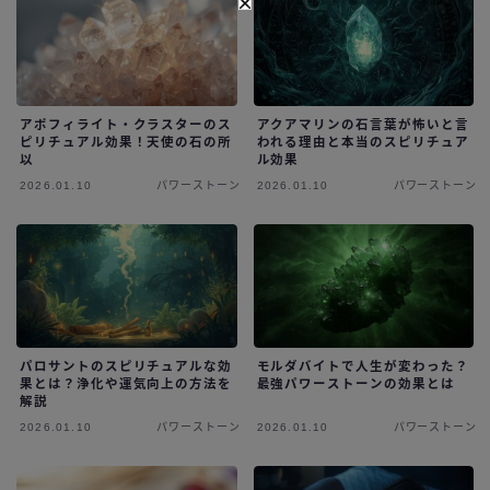
アポフィライト・クラスターのス
アクアマリンの石言葉が怖いと言
ピリチュアル効果！天使の石の所
われる理由と本当のスピリチュア
以
ル効果
2026.01.10
パワーストーン
2026.01.10
パワーストーン
パロサントのスピリチュアルな効
モルダバイトで人生が変わった？
果とは？浄化や運気向上の方法を
最強パワーストーンの効果とは
解説
2026.01.10
パワーストーン
2026.01.10
パワーストーン