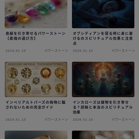
良縁を引き寄せるパワーストーン
オブシディアンを寝る時に身に着
【最強の選び方】
けるのスピリチュアル効果と注意
点
2026.01.10
パワーストーン
2026.01.10
パワーストーン
インペリアルトパーズの偽物に騙
インカローズは魔物を引き寄せ
されないための完全ガイド
る？誤解と本当のスピリチュアル
効果
2026.01.10
パワーストーン
2026.01.10
パワーストーン