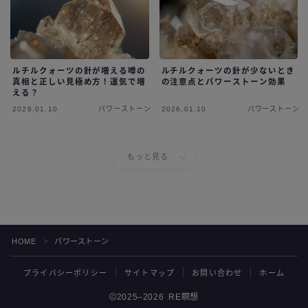
ルチルクォーツの針が増える噂の
ルチルクォーツの針が少ないとき
真相と正しい見極め方！運気で増
の注意点とパワーストーン効果
える？
2026.01.10
パワーストーン
2026.01.10
パワーストーン
もっと見る
HOME
パワーストーン
＞
プライバシーポリシー
サイトマップ
お問い合わせ
ホーム
2025–2026 RE瞑想