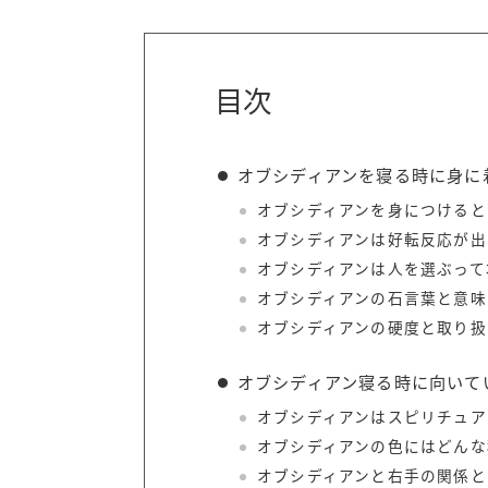
目次
オブシディアンを寝る時に身に
オブシディアンを身につけると
オブシディアンは好転反応が出
オブシディアンは人を選ぶって
オブシディアンの石言葉と意味
オブシディアンの硬度と取り扱
オブシディアン寝る時に向いて
オブシディアンはスピリチュア
オブシディアンの色にはどんな
オブシディアンと右手の関係と