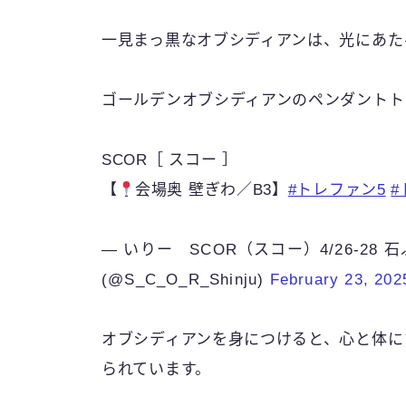
一見まっ黒なオブシディアンは、光にあた
ゴールデンオブシディアンのペンダントト
SCOR［ スコー ］
【
会場奥 壁ぎわ／B3】
#トレファン5
#
— いりー SCOR（スコー）4/26-2
(@S_C_O_R_Shinju)
February 23, 202
オブシディアンを身につけると、心と体に
られています。