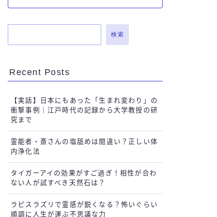
検索
Recent Posts
【実話】日本にもあった「生まれ変わり」の
衝撃事例｜江戸時代の記録から大学教授の研
究まで
霊能者・斎さんの塩舐めは間違い？正しい体
内浄化法
タイガーアイの効果がすご過ぎ！相性が合わ
ない人が試すべき天然石は？
ラピスラズリで霊感が鋭くなる？怖いぐらい
順調に人生が運ぶ不思議な力