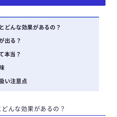
とどんな効果があるの？
が出る？
て本当？
味
扱い注意点
とどんな効果があるの？