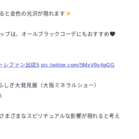
ると金色の光沢が現れます
ップは、オールブラックコーデにもおすすめ
トレファン出店5
pic.twitter.com/5MxV9x4pGG
8 石ふしぎ大発見展（大阪ミネラルショー）
5
さまざまなスピリチュアルな影響が現れると考え