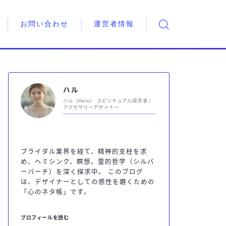
お問い合わせ
運営者情報
ハル
ハル（Haru） スピリチュアル探求者 /
アクセサリーデザイナー
ブライダル業界を経て、精神的支柱を求
め、ヘミシンク、瞑想、霊的哲学（シルバ
ーバーチ）を深く探求中。 このブログ
は、デザイナーとしての感性を磨くための
「心のネタ帳」です。
プロフィールを読む