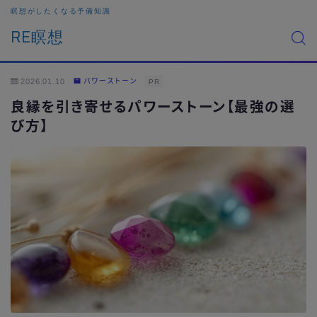
瞑想がしたくなる予備知識
RE瞑想
2026.01.10
パワーストーン
PR
良縁を引き寄せるパワーストーン【最強の選
び方】