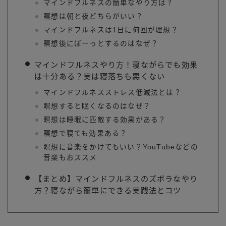
マインドフルネスの簡単なやり方は？
瞑想は朝と夜どちらがいい？
マインドフルネスは1日に何回が理想？
瞑想後にぼーっとするのはなぜ？
マインドフルネスやり方！寝ながらでも効果
は十分ある？実は寝落ちも悪くない
マインドフルネスストレス低減法とは？
瞑想すると眠くなるのはなぜ？
瞑想は睡眠に匹敵する効果がある？
瞑想で寝ても効果ある？
瞑想に音楽をかけてもいい？YouTubeなどの
音楽もおススメ
【まとめ】マインドフルネスのズボラなやり
方？寝ながら簡単にできる実践法とコツ