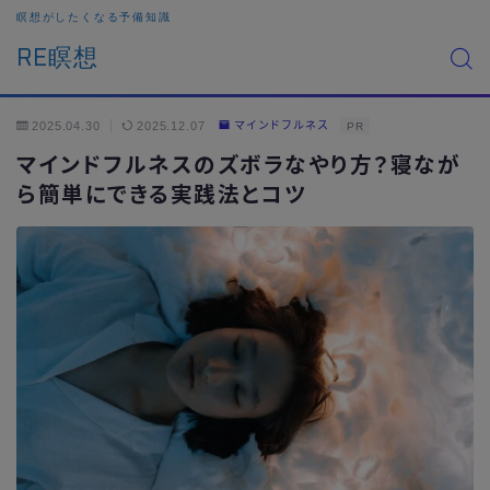
瞑想がしたくなる予備知識
RE瞑想
2025.04.30
2025.12.07
マインドフルネス
PR
マインドフルネスのズボラなやり方？寝なが
ら簡単にできる実践法とコツ