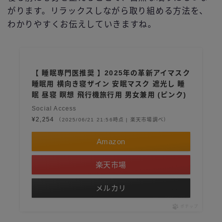
がります。リラックスしながら取り組める方法を、
わかりやすくお伝えしていきますね。
【 睡眠専門医推奨 】2025年の革新アイマスク
睡眠用 横向き寝ザイン 安眠マスク 遮光し 睡
眠 昼寝 瞑想 飛行機旅行用 男女兼用 (ピンク)
Social Access
¥2,254
（2025/06/21 21:56時点 | 楽天市場調べ）
Amazon
楽天市場
メルカリ
ポチップ