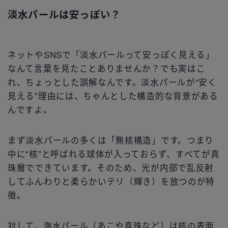
淡水パールは安っぽい？
ネットやSNSで「淡水パールって安っぽく見える」
なんて言葉を見たことありませんか？でも実はこ
れ、ちょっとした誤解なんです。淡水パールが“安く
見える”理由には、ちゃんとした構造的な背景がある
んですよ。
まず淡水パールの多くは「無核構造」です。つまり
中に“核”と呼ばれる球体が入っておらず、すべてが真
珠層でできています。そのため、光が内部で乱反射
してふんわりと柔らかいテリ（輝き）を放つのが特
徴。
対して、海水パール（あこや真珠など）は核の表面