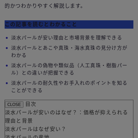
的かつわかりやすく解説します。
この記事を読むとわかること
淡水パールが安い理由と市場背景を理解できる
淡水パールとあこや真珠・海水真珠の見分け方が
わかる
淡水パールの偽物や類似品（人工真珠・樹脂パー
ル）との違いが把握できる
淡水パールの耐久性やお手入れのポイントを知る
ことができる
目次
CLOSE
淡水パールが安いのはなぜ？：価格が抑えられる
理由と背景
淡水パールはなぜ安い？
淡水パールの産地