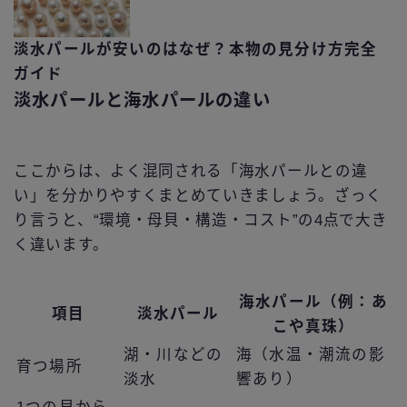
淡水パールが安いのはなぜ？本物の見分け方完全
ガイド
淡水パールと海水パールの違い
ここからは、よく混同される「海水パールとの違
い」を分かりやすくまとめていきましょう。ざっく
り言うと、“環境・母貝・構造・コスト”の4点で大き
く違います。
海水パール（例：あ
項目
淡水パール
こや真珠）
湖・川などの
海（水温・潮流の影
育つ場所
淡水
響あり）