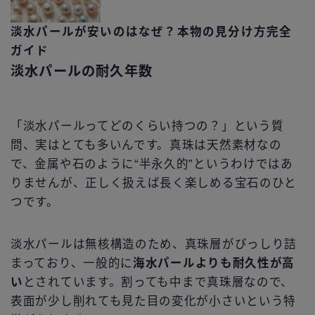
淡水パールが安いのはなぜ？本物の見分け方完全
ガイド
淡水パールの耐久年数
「淡水パールってどのくらい持つの？」という質
問、実はとても多いんです。真珠は天然素材なの
で、金属や石のように“半永久的”というわけではあ
りませんが、正しく扱えば長く楽しめる宝石のひと
つです。
淡水パールは無核構造のため、真珠層がびっしり詰
まっており、一般的に
海水パールよりも耐久性が高
い
とされています。割っても中まで真珠層なので、
表面が少し削れても見た目の変化が小さいという特