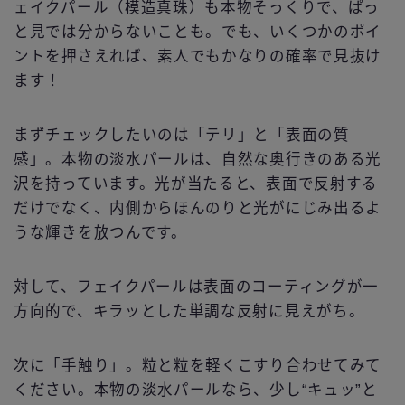
ェイクパール（模造真珠）も本物そっくりで、ぱっ
と見では分からないことも。でも、いくつかのポイ
ントを押さえれば、素人でもかなりの確率で見抜け
ます！
まずチェックしたいのは「テリ」と「表面の質
感」。本物の淡水パールは、自然な奥行きのある光
沢を持っています。光が当たると、表面で反射する
だけでなく、内側からほんのりと光がにじみ出るよ
うな輝きを放つんです。
対して、フェイクパールは表面のコーティングが一
方向的で、キラッとした単調な反射に見えがち。
次に「手触り」。粒と粒を軽くこすり合わせてみて
ください。本物の淡水パールなら、少し“キュッ”と