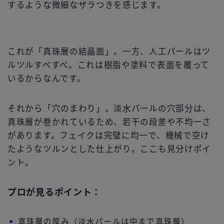
するような微細なザラつきを感じます。
これが「真珠層の結晶面」。一方、人工パールはツ
ルツルすべすべ。これは樹脂や塗料で表面を覆って
いるからなんです。
それから「穴のまわり」。淡水パールの穴部分は、
真珠層が巻かれているため、若干の段差や不均一さ
があります。フェイクは完璧に均一で、機械で空け
たようなツルンとした仕上がり。ここも見分けポイ
ント。
プロが見るポイント：
真珠層の厚み（淡水パールは中まで真珠層）