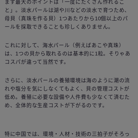
まず最大のポイントは「一度にたくさん作れるこ
と」。淡水パールは湖や川などの淡水で育つため、
母貝（真珠を作る貝）1つあたりから10個以上のパ
ールを採取できることも珍しくありません。
これに対して、海水パール（例えばあこや真珠）
は、1つの貝から取れるのは基本的に1粒。そりゃあ
コスパが違って当然です。
さらに、淡水パールの養殖環境は海のように潮の流
れや塩分を気にしなくてもよく、貝の管理コストが
低め。養殖に必要な設備や人件費も少なくて済むた
め、全体的な生産コストが下がるのです。
特に中国では、環境・人材・技術の三拍子がそろっ