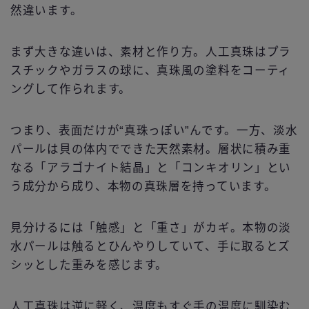
然違います。
まず大きな違いは、素材と作り方。人工真珠はプラ
スチックやガラスの球に、真珠風の塗料をコーティ
ングして作られます。
つまり、表面だけが“真珠っぽい”んです。一方、淡水
パールは貝の体内でできた天然素材。層状に積み重
なる「アラゴナイト結晶」と「コンキオリン」とい
う成分から成り、本物の真珠層を持っています。
見分けるには「触感」と「重さ」がカギ。本物の淡
水パールは触るとひんやりしていて、手に取るとズ
シッとした重みを感じます。
人工真珠は逆に軽く、温度もすぐ手の温度に馴染む