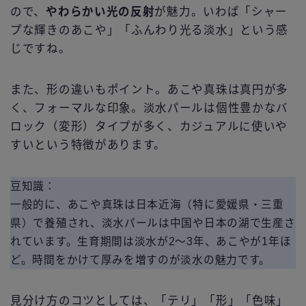
ので、
やわらかい光の反射
が魅力。いわば「シャー
プな輝きのあこや」「ふんわり光る淡水」という感
じですね。
また、形の違いもポイント。あこや真珠は真円が多
く、フォーマルな印象。淡水パールは個性豊かなバ
ロック（変形）タイプが多く、カジュアルに使いや
すいという特徴があります。
豆知識：
一般的に、あこや真珠は日本近海（特に愛媛県・三重
県）で養殖され、淡水パールは中国や日本の湖で生産さ
れています。生育期間は淡水が2〜3年、あこやが1年ほ
ど。時間をかけて厚みを増すのが淡水の魅力です。
見分け方のコツとしては、「テリ」「形」「色味」