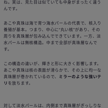
ね。実は、見た目は似ていても中身がまったく違う
んです。
あこや真珠は海で育つ海水パールの代表で、核入り
養殖が基本。つまり、中心に“丸い核”があり、その
周りを真珠層が包み込んでできています。一方、淡
水パールは無核構造。中まで全部が真珠層なんで
す。
この構造の違いが、輝きと形に大きく影響します。
あこや真珠は核の表面が滑らかで、その上に均一な
真珠層が巻かれているので、
ミラーのような強いテ
リ
を放ちます。
対して淡水パールは、内側まで真珠層がぎっしりな