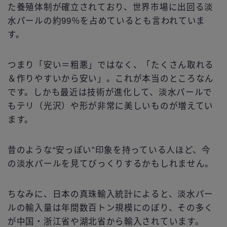
た養殖体制が確立されており、世界市場に出回る淡
水パールの約99％を占めているとも言われていま
す。
つまり「安い＝粗悪」ではなく、「たくさん取れる
＆作りやすいから安い」。これが本当のところなん
です。しかも最近は技術が進化して、淡水パールで
もテリ（光沢）や形が非常に美しいものが増えてい
ます。
昔のような“安っぽい”印象を持っている人ほど、今
の淡水パールを見てびっくりするかもしれません。
ちなみに、日本の真珠輸入統計によると、淡水パー
ルの輸入量は年間数百トン規模にのぼり、その多く
が中国・浙江省や湖北省から輸入されています。