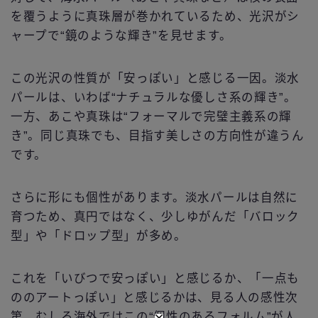
を覆うように真珠層が巻かれているため、光沢がシ
ャープで“鏡のような輝き”を見せます。
この光沢の性質が「安っぽい」と感じる一因。淡水
パールは、いわば“ナチュラルな優しさ系の輝き”。
一方、あこや真珠は“フォーマルで完璧主義系の輝
き”。同じ真珠でも、目指す美しさの方向性が違うん
です。
さらに形にも個性があります。淡水パールは自然に
育つため、真円ではなく、少しゆがんだ「バロック
型」や「ドロップ型」が多め。
これを「いびつで安っぽい」と感じるか、「一点も
ののアートっぽい」と感じるかは、見る人の感性次
第。むしろ海外ではこの“個性のあるフォルム”が人