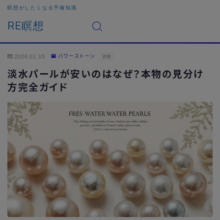
瞑想がしたくなる予備知識
RE瞑想
2026.01.10
パワーストーン
PR
淡水パールが安いのはなぜ？本物の見分け
方完全ガイド