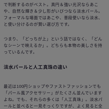
で判断するのがベスト。真円＆強い光沢ならあこ
や、自然な輝き＆少し形がいびつなら淡水パール。
フォーマルな場面ではあこや、普段使いなら淡水、
と使い分けるのが賢い選び方です。
つまり、「どっちが上」という話ではなく、「どん
なシーンで映えるか」。どちらも本物の美しさを持
っているんです。
淡水パールと人工真珠の違い
最近は100円ショップやファストファッションでも
「パール風アクセサリー」がたくさん並んでいます
よね。でも、それらの多くは「人工真珠」。淡水パ
ールと並べると一見そっくりですが、よく見ると全